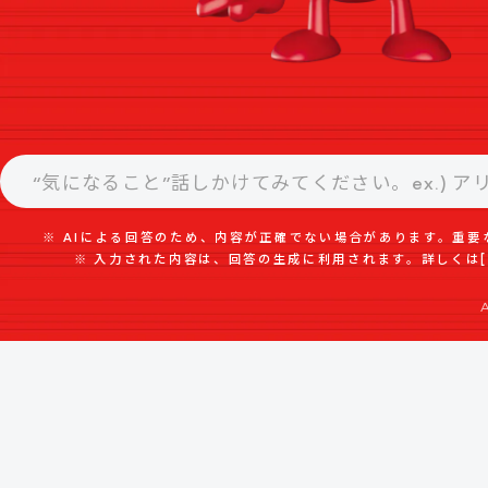
※ AIによる回答のため、内容が正確でない場合があります。重要
※ 入力された内容は、回答の生成に利用されます。詳しくは