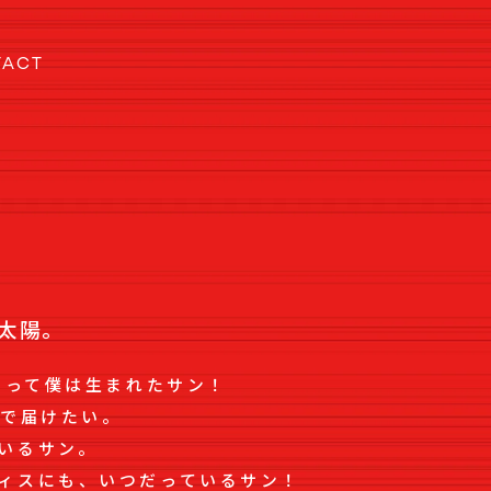
TACT
太陽。
らって僕は生まれたサン！
まで届けたい。
いるサン。
ィスにも、いつだっているサン！