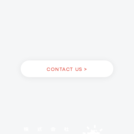
CONTACT US >