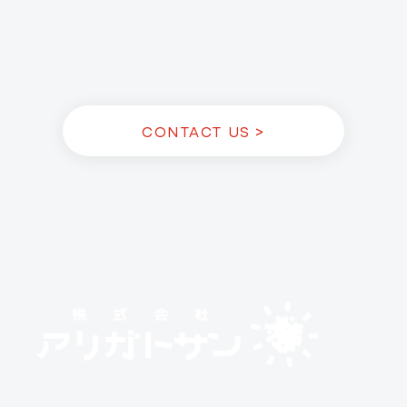
CONTACT US >