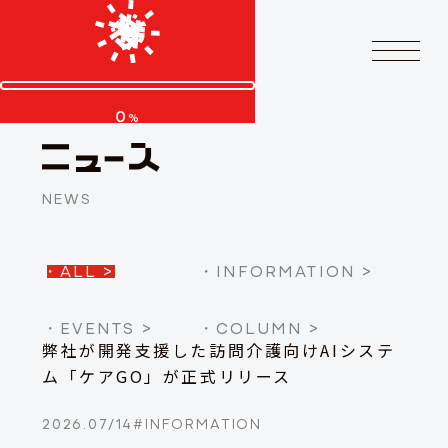
0
%
NEWS
・
ALL
>
・
INFORMATION
>
・
EVENTS
>
・
COLUMN
>
弊社が開発支援した訪問介護向けAIシステ
ム「ケアGO」が正式リリース
2026.07/14
#
INFORMATION