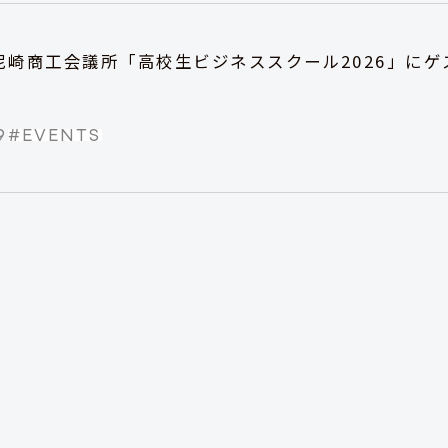
尼崎商工会議所「高校生ビジネススクール2026」に
9
#
EVENTS