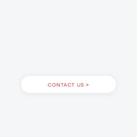
CONTACT US >