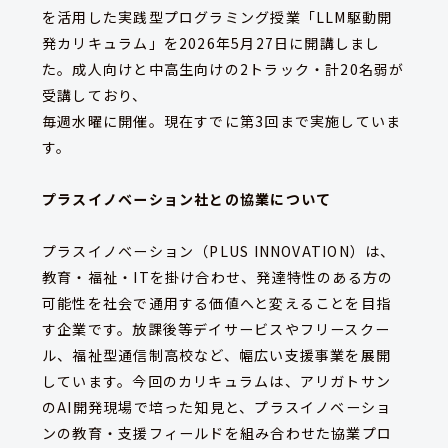
を活用した実践型プログラミング授業「LLM駆動開
発カリキュラム」を2026年5月27日に開講しまし
た。成人向けと中高生向けの2トラック・計20名弱が
受講しており、
毎週水曜に開催。現在すでに第3回まで実施していま
す。
プラスイノベーション社との協業について
プラスイノベーション（PLUS INNOVATION）は、
教育・福祉・ITを掛け合わせ、発達特性のある方の
可能性を社会で通用する価値へと変えることを目指
す企業です。放課後等デイサービスやフリースクー
ル、福祉型通信制高校など、幅広い支援事業を展開
しています。今回のカリキュラムは、アリガトサン
のAI開発現場で培った知見と、プラスイノベーショ
ンの教育・支援フィールドを組み合わせた協業プロ