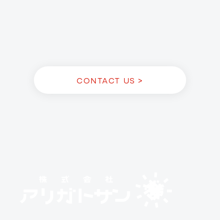
CONTACT US >