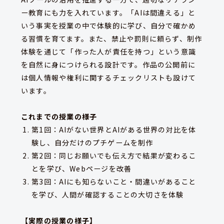
ー教育にも力を入れています。「AIは間違える」と
いう事実を授業の中で体験的に学び、自分で確かめ
る習慣を育てます。また、禁止や罰則に頼らず、制作
体験を通じて「作った人が責任を持つ」という意識
を自然に身につけられる設計です。作品の公開前に
は個人情報や権利に関するチェックリストも設けて
います。
これまでの授業の様子
第1回：AIがない世界とAIがある世界の対比を体
験し、自分だけのプチゲームを制作
第2回：同じお願いでも伝え方で結果が変わるこ
とを学び、Webページを改善
第3回：AIにも知らないこと・間違いがあること
を学び、人間が確認することの大切さを体験
【実際の授業の様子】