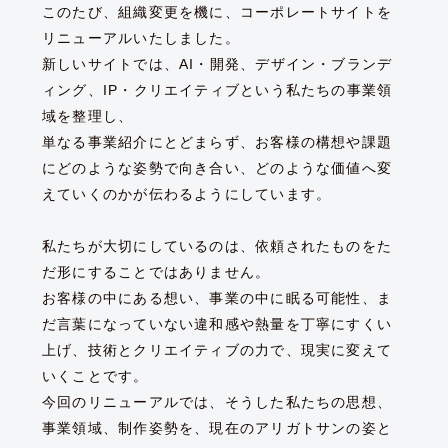
このたび、組織変更を機に、コーポレートサイトを
リニューアルいたしました。
新しいサイトでは、AI・開発、デザイン・ブランデ
ィング、IP・クリエイティブという私たちの事業領
域を整理し、
単なる事業紹介にとどまらず、お客様の構想や課題
にどのような姿勢で向き合い、どのような価値へ変
えていくのかが伝わるようにしています。
私たちが大切にしているのは、依頼されたものをた
だ形にすることではありません。
お客様の中にある想い、事業の中に眠る可能性、ま
だ言葉になっていない違和感や熱量を丁寧にすくい
上げ、技術とクリエイティブの力で、現実に変えて
いくことです。
今回のリニューアルでは、そうした私たちの思想、
事業領域、制作姿勢を、現在のアリガトサンの姿と