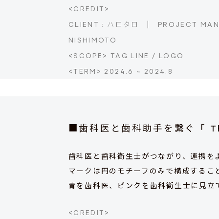
<CREDIT>
CLIENT : ハロタロ
|
PROJECT MAN
NISHIMOTO
<SCOPE> TAG LINE / LOGO
<TERM> 2024.6 ~ 2024.8
■歯科医と歯科助手を繋ぐ
「 
歯科医と歯科衛生士がつながり、連携をよ
マークは円のモチーフのみで構成するこ
青を歯科医、ピンクを歯科衛生士に見立
<CREDIT>