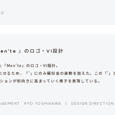
GO
Men’te 」のロゴ・VI設計
Men’te」のロゴ・VI設計。
たせるため、「’」にのみ擬似金の装飾を加えた。この「’」
ベーションが前向きに高まっていく様子を表現している。
GEMENT : RYO YOSHIKAWA
|
DESIGN DIRECTION