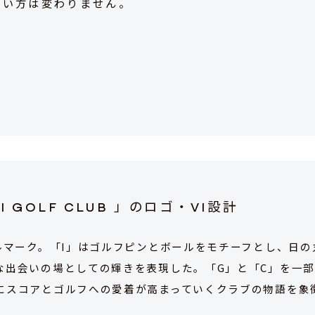
合い方は変わりません。
 GOLF CLUB 」のロゴ・VI設計
ルマーク。「I」はゴルフピンとボールをモチーフとし、日
な出会いの場としての輝きを表現した。「G」と「C」を一
にスコアとゴルフへの愛着が高まっていくクラブの物語を象