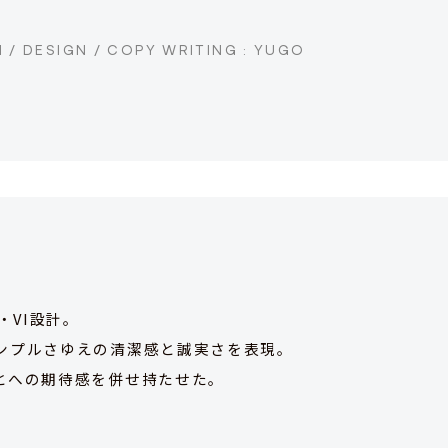
 / DESIGN / COPY WRITING : YUGO
・VI設計。
ンプルさゆえの清潔感と誠実さを表現。
とへの期待感を併せ持たせた。