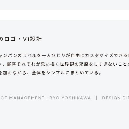
」のロゴ・VI設計
用してシャンパンのラベルを一人ひとりが自由にカスタマイズできる
や、顧客それぞれが思い描く世界観の邪魔をしすぎないこと
理を加えながら、全体をシンプルにまとめている。
ECT MANAGEMENT : RYO YOSHIKAWA
|
DESIGN DI