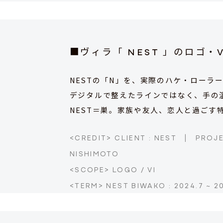
■ヴィラ「 NEST 」のロゴ・
NESTの「N」を、実際のハケ・ローラ
デジタルで整えたラインではなく、手の
NEST＝巣。家族や友人、恋人と過ご
<CREDIT> CLIENT : NEST
|
PROJE
NISHIMOTO
<SCOPE> LOGO / VI
<TERM> NEST BIWAKO : 2024.7 ~ 2