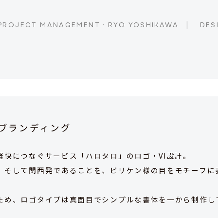
PROJECT MANAGEMENT : RYO YOSHIKAWA
|
DESI
ブランディング
軽快につなぐサービス「ハロタロ」のロゴ・VI設計。
、そして関西発であることを、ビリケン様の目をモチーフに
ため、ロゴタイプは真面目でシンプルな書体を一から制作し