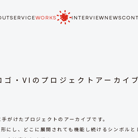
OUT
SERVICE
WORKS
INTERVIEW
NEWS
CON
ロゴ・VIのプロジェクトアーカイ
に手がけたプロジェクトのアーカイブです。
、形にし、どこに展開されても機能し続けるシンボルと