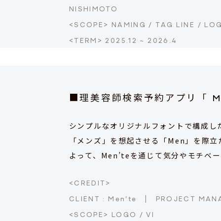
NISHIMOTO
<SCOPE> NAMING / TAG LINE / LO
<TERM> 2025.12 ~ 2026.4
■理美容師検索予約アプリ
「 
シンプルなオリジナルフォントで構成した「
「メンズ」を想起させる「Men」を際立
よって、Men’teを通じて気分やモチ
<CREDIT>
CLIENT : Men’te
|
PROJECT MANA
<SCOPE> LOGO / VI