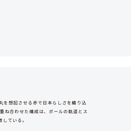
の丸を想起させる赤で日本らしさを織り込
部重ね合わせた構成は、ボールの軌道とス
徴している。