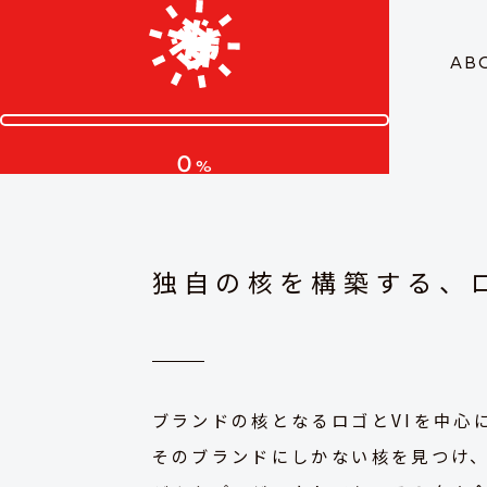
AB
0
%
独自の核を構築する、
ブランドの核となるロゴとVIを中心
そのブランドにしかない核を見つけ