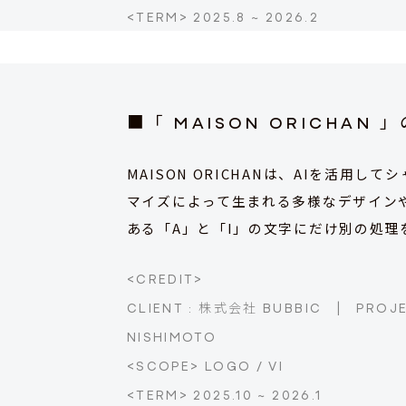
<TERM> 2025.8 ~ 2026.2
■「 MAISON ORICHAN 
MAISON ORICHANは、AIを活
マイズによって生まれる多様なデザイン
ある「A」と「I」の文字にだけ別の処
<CREDIT>
CLIENT : 株式会社 BUBBIC
|
PROJ
NISHIMOTO
<SCOPE> LOGO / VI
<TERM> 2025.10 ~ 2026.1