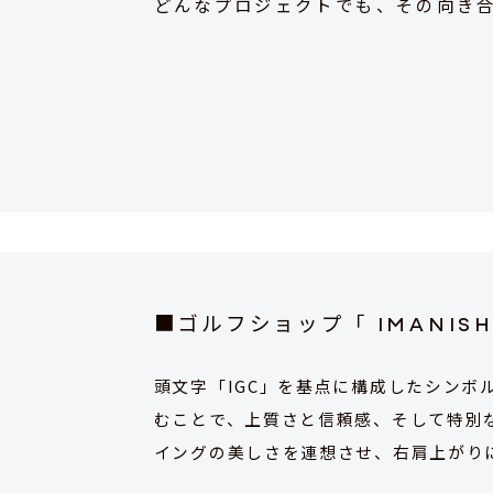
どんなプロジェクトでも、その向き
■ゴルフショップ「 IMANISHI
頭文字「IGC」を基点に構成したシンボ
むことで、上質さと信頼感、そして特別
イングの美しさを連想させ、右肩上がり