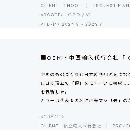
CLIENT : THOOT
|
PROJECT MAN
<SCOPE> LOGO / VI
<TERM> 2024.5 ~ 2024.7
■OEM・中国輸入代行会社
「 
中国のものづくりと日本の利用者をつなぐ「
ロゴは頂立の「頂」をモチーフに構成し、
を表現した。
カラーは代表者の名に由来する「朱」の
<CREDIT>
CLIENT : 頂立輸入代行会社
|
PROJE