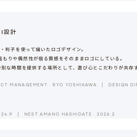
VI設計
ー・判子を使って描いたロゴデザイン。
温もりや偶然性が宿る質感をそのままロゴにしている。
す特別な時間を提供する場所として、遊び心とこだわりが共存
CT MANAGEMENT : RYO YOSHIKAWA
|
DESIGN DI
024.9
|
NEST AMANO HASHIDATE : 2026.2