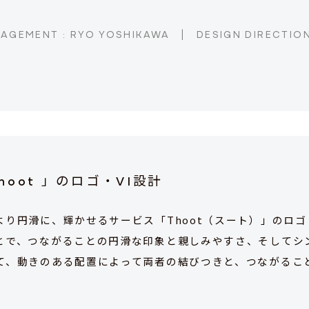
AGEMENT : RYO YOSHIKAWA
|
DESIGN DIRECTION
Thoot 」のロゴ・VI設計
り円滑に、輝かせるサービス「Thoot（スート）」のロゴ
とで、つながることの円滑な印象と親しみやすさ、そしてシ
て、動きのある配置によって両者の結びつきと、つながるこ