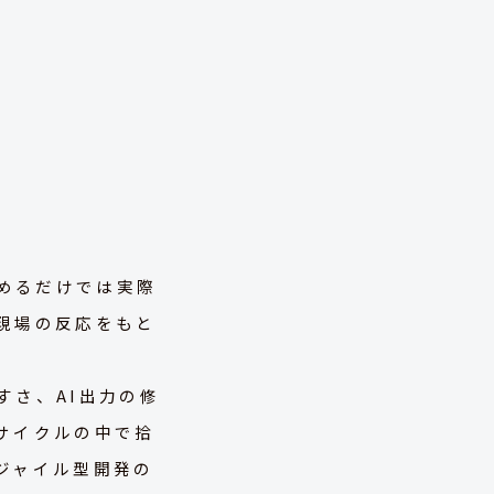
固めるだけでは実際
現場の反応をもと
すさ、AI出力の修
サイクルの中で拾
ジャイル型開発の