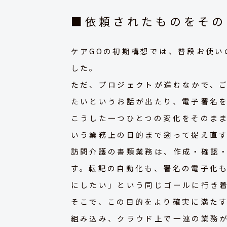
■依頼されたものをその
ケアGOの初期構想では、普段お使い
した。
ただ、プロジェクトが進むなかで、
たいというお話が出たり、電子署名
こうした一つひとつの変化をそのま
いう業務上の目的まで遡って捉え直
訪問介護の書類業務は、作成・確認
す。転記の自動化も、署名の電子化
にしたい」という同じゴールに行き
そこで、この目的をより確実に満たす
組み込み、クラウド上で一連の業務