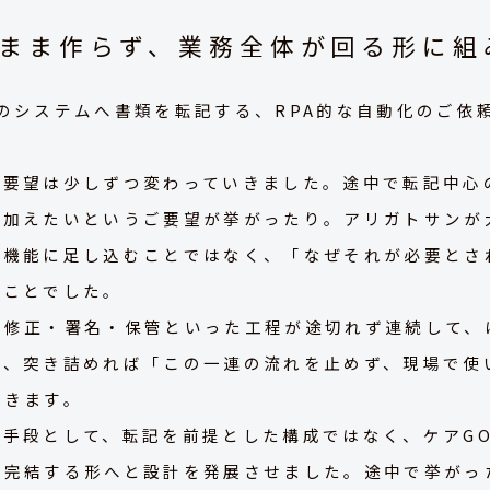
まま作らず、業務全体が回る形に組
のシステムへ書類を転記する、RPA的な自動化のご依
ご要望は少しずつ変わっていきました。途中で転記中心
を加えたいというご要望が挙がったり。アリガトサンが
ま機能に足し込むことではなく、「なぜそれが必要とさ
すことでした。
・修正・署名・保管といった工程が途切れず連続して、
も、突き詰めれば「この一連の流れを止めず、現場で使
着きます。
手段として、転記を前提とした構成ではなく、ケアG
が完結する形へと設計を発展させました。途中で挙がっ