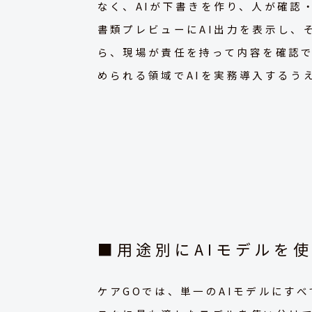
なく、AIが下書きを作り、人が確認
書類プレビューにAI出力を表示し、
ら、現場が責任を持って内容を確認
められる領域でAIを実務導入するう
■用途別にAIモデルを
ケアGOでは、単一のAIモデルにす