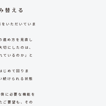
み替える
頼をいただいていま
の進め方を見直し
大切にしたのは、
れているのか」と
はじめて回りま
い続けられる状態
O側に必要な機能を
たご要望も、その