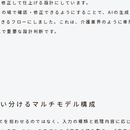
・修正して仕上げる設計にしています。
その場で確認・修正できるようにすることで、AIの生
できるフローにしました。これは、介護業界のように専
えで重要な設計判断です。
使い分けるマルチモデル構成
べてを担わせるのではなく、入力の種類と処理内容に応