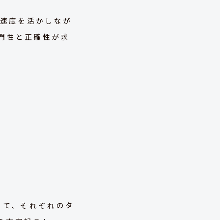
成速度を活かしなが
門性と正確性が求
じて、それぞれのタ