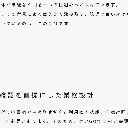
全体が破綻なく回る一つの仕組みへと束ねています。
く、その背景にある目的まで汲み取り、現場で使い続け
置いているのは、この部分です。
間確認を前提にした業務設計
いだけの書類ではありません。利用者の状態、介護計画
する必要があります。そのため、ケアGOではAIが書