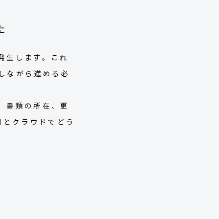
た
発生します。これ
しながら進める必
、書類の所在、更
Iとクラウドでどう