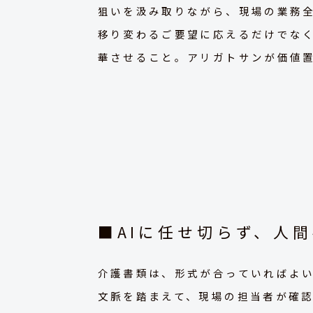
狙いを汲み取りながら、現場の業務
移り変わるご要望に応えるだけでな
華させること。アリガトサンが価値
■AIに任せ切らず、人
介護書類は、形式が合っていればよ
文脈を踏まえて、現場の担当者が確認