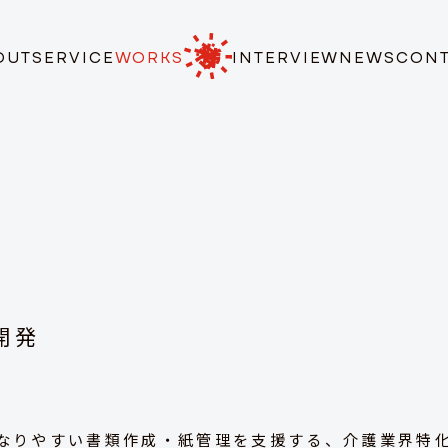
OUT
SERVICE
WORKS
INTERVIEW
NEWS
CON
開発
なりやすい書類作成・紙管理を支援する、介護業界特化のA