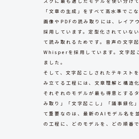
スクに最も適したモデルを使い分け
「文章の生成」をすべて高水準でこ
画像やPDFの読み取りには、レイア
採用しています。定型化されていな
て読み取れるためです。音声の文字
Whisperを採用しています。文
ました。
そして、文字起こしされたテキスト
み立てる工程には、文章理解と構造化
それぞれのモデルが最も得意とする
み取り」「文字起こし」「議事録化
て重要なのは、最新のAIモデル名を
の工程に、どのモデルを、どの順番