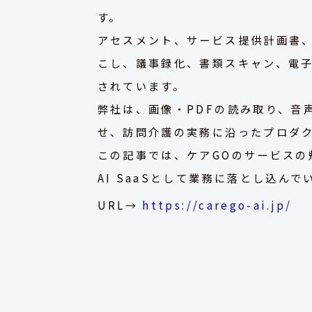
す。
アセスメント、サービス提供計画書
こし、議事録化、書類スキャン、電
されています。
弊社は、画像・PDFの読み取り、音
せ、訪問介護の実務に沿ったプロダク
この記事では、ケアGOのサービスの
AI SaaSとして業務に落とし込ん
URL→
https://carego-ai.jp/