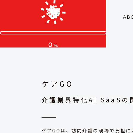
AB
0
%
ケアGO
介護業界特化AI SaaSの
ケアGOは、訪問介護の現場で負担に