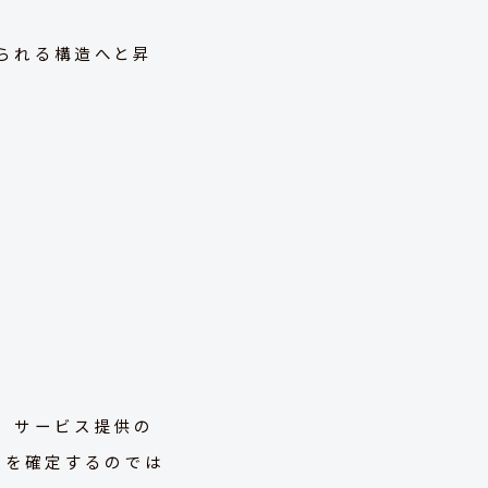
られる構造へと昇
、サービス提供の
類を確定するのでは