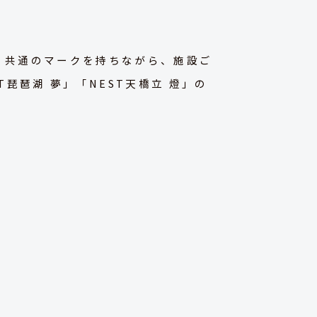
用。共通のマークを持ちながら、施設ご
琵琶湖 夢」「NEST天橋立 燈」の
＜ロゴデザイン簡易ガイドライン(一部抜粋)＞