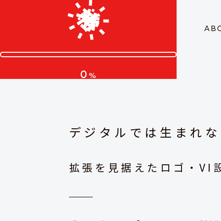
AB
0
%
デジタルでは生まれな
拡張を見据えたロゴ・VI