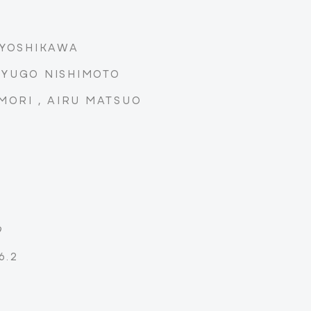
 YOSHIKAWA
: YUGO NISHIMOTO
MORI , AIRU MATSUO
9
6.2