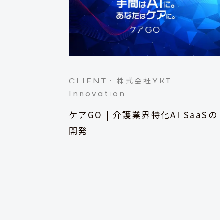
CLIENT :
YKT
株式会社
Innovation
ケアGO | 介護業界特化AI SaaSの
開発