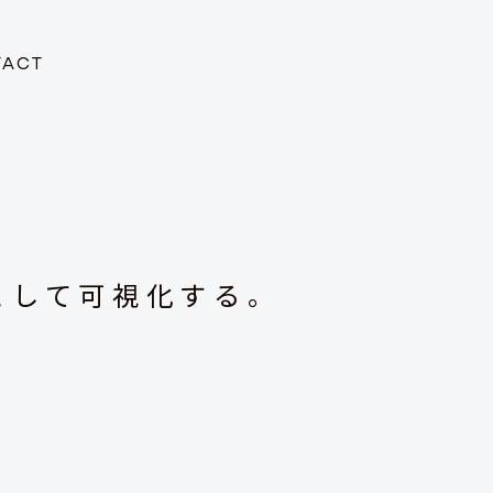
TACT
として可視化する。