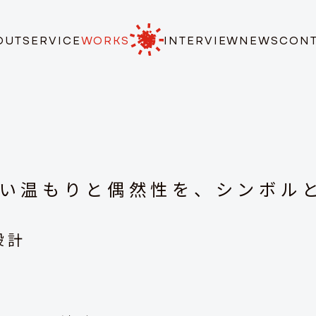
OUT
SERVICE
WORKS
INTERVIEW
NEWS
CON
い温もりと偶然性を、シンボル
設計