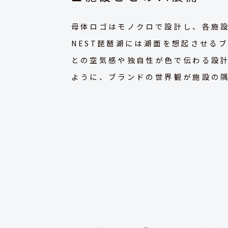
母体ロゴはモノクロで設計し、各施
NEST琵琶湖には湖面を想起させる
との空気感や独自性が色で伝わる設計
ように、ブランドの世界観が施設の