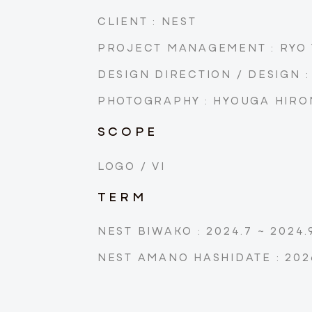
CLIENT : NEST
PROJECT MANAGEMENT : RYO
DESIGN DIRECTION / DESIGN 
PHOTOGRAPHY : HYOUGA HIRO
SCOPE
LOGO / VI
TERM
NEST BIWAKO : 2024.7 ~ 2024.
NEST AMANO HASHIDATE : 202