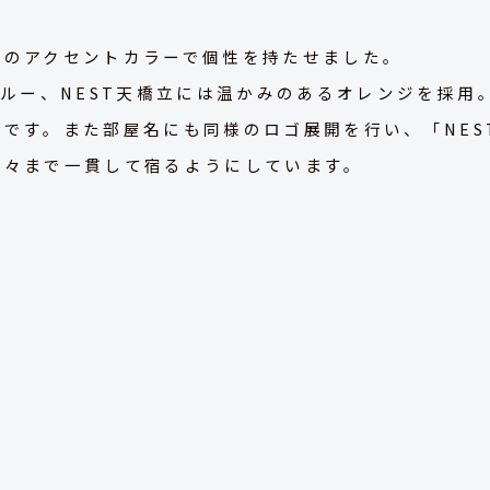
設のアクセントカラーで個性を持たせました。
ブルー、NEST天橋立には温かみのあるオレンジを採
です。また部屋名にも同様のロゴ展開を行い、「NEST
隅々まで一貫して宿るようにしています。