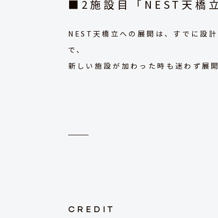
■2施設目「NEST天橋
NEST天橋立への展開は、すでに設
で、
新しい施設が加わった時も迷わず展
CREDIT