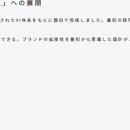
立」への展開
計されたVI体系をもとに数日で完成しました。最初の
開できる。ブランドの拡張性を最初から意識した設計が