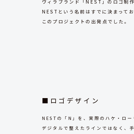
ヴィラブランド「NEST」のロゴ制
NESTという名前はすでに決まって
このプロジェクトの出発点でした。
■ロゴデザイン
NESTの「N」を、実際のハケ・ロ
デジタルで整えたラインではなく、