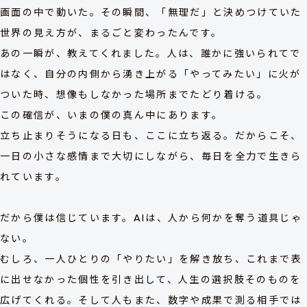
画面の中で動いた。その瞬間、「無理だ」と決めつけていた
世界の見え方が、まるごと変わったんです。
あの一瞬が、教えてくれました。人は、誰かに強いられてで
はなく、自分の内側から湧き上がる「やってみたい」に火が
ついた時、想像もしなかった場所までたどり着ける。
この確信が、いまの僕の真ん中にあります。
立ち止まりそうになる日も、ここに立ち返る。だからこそ、
一日の小さな感情まで大切にしながら、毎日を全力で生きら
れています。
だから僕は信じています。AIは、人から何かを奪う道具じゃ
ない。
むしろ、一人ひとりの「やりたい」を解き放ち、これまで表
に出せなかった個性を引き出して、人生の選択肢そのものを
広げてくれる。そして人もまた、数字や成果で測る相手では