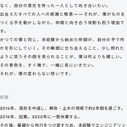
なく、自分の意志を持った一人として向き合いたい。
出会えたすべての人への感謝と敬意——それが、僕がものを
つくる手を動かしながら、仲間と向き合う役割も担う理由で
す。
かつての僕と同じ、未経験から始めた仲間が、自分の手で何
かを形にしていく。その瞬間に立ち会えること、少し照れた
ように笑うその顔を見られることが、僕は何よりも嬉しい。
その景色を、すぐ隣で、一緒に見にいきたい。
それが、僕の変わらない想いです。
経歴
2014年、高校を中退し、解体・土木の現場で約2年間を過ごす。
2016年、起業。2020年に一度休業する。
その後、基礎から地力をつけ直すため、未経験でエンジニアリン