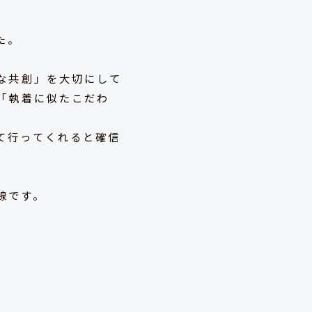
た。
な共創」を大切にして
「執着に似たこだわ
て行ってくれると確信
線です。