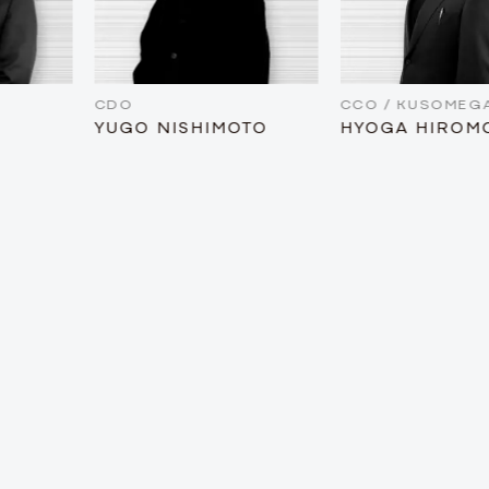
CDO
CCO / KUSOMEGANE
YUGO NISHIMOTO
HYOGA HIROMORI