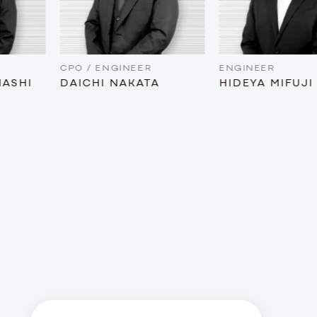
CPO / ENGINEER
ENGINEER
I
DAICHI NAKATA
HIDEYA MIFUJI