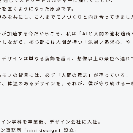
動を通じてストリートカルチャーに触れたことが、
身を置くようになった原点です。
歩みを共にし、これまでモノづくりと向き合ってきまし
発が加速する今だからこそ、私は「AIと人間の適材適所
活かしながら、核心部には人間が持つ「泥臭い追求心」や
、デザインは単なる装飾を超え、想像以上の景色へ連れ
るモノの背景には、必ず「人間の意志」が宿っている。
に、体温のあるデザインを。それが、僕が守り続ける一
デザイン学科を卒業後、デザイン会社に入社。
事務所「nini design」設立。