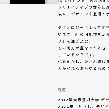
10代前半の頃、音楽活
クリエイティブの世界に
以来、デザインや芸術と
テクノロジーによって開
います。AIの可能性を
り」を注ぎ込む。
その両方が重なったとき
しているからです。
心を動かし、愛され続け
人が触れるあらゆるもの
経歴
2019年大阪芸術大学 
2024年に独立し、デザイン