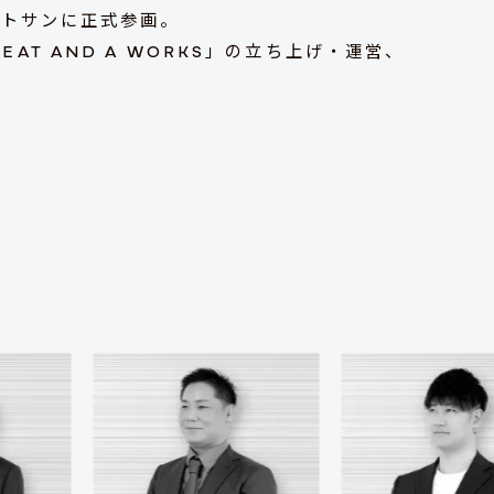
ガトサンに正式参画。
AT AND A WORKS」の立ち上げ・運営、
。