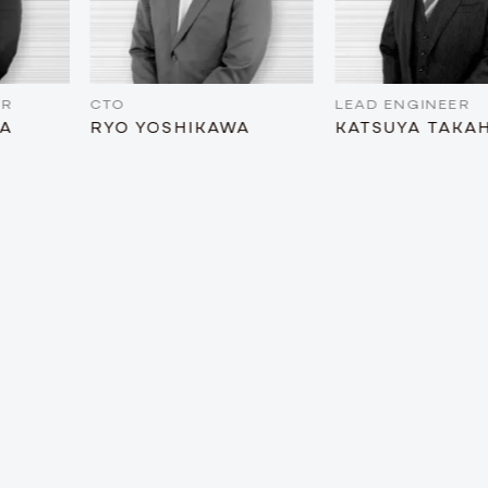
CTO
LEAD ENGINEER
RYO YOSHIKAWA
KATSUYA TAKAHASH